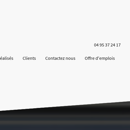
04 95 37 24 17
réalisés
Clients
Contactez nous
Offre d'emplois