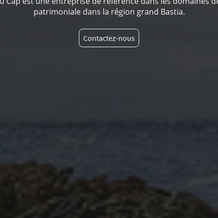
u Cap est une entreprise de référence dans les domaines de
patrimoniale dans la région grand Bastia.
Contactez-nous