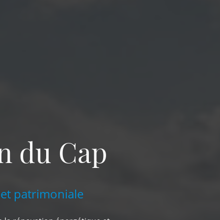
on du Cap
 et patrimoniale